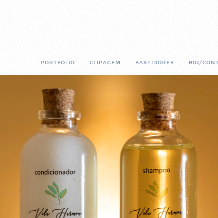
PORTFÓLIO
CLIPAGEM
BASTIDORES
BIO/CON